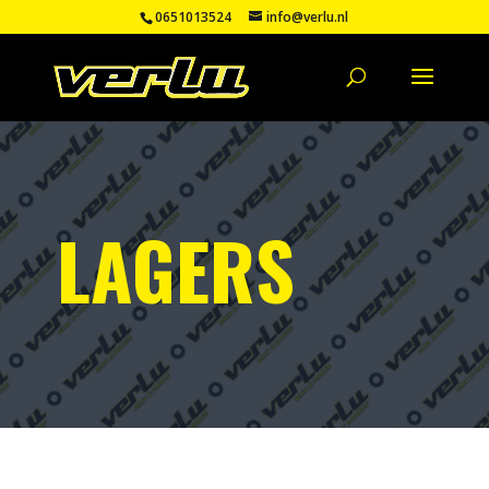
0651013524
info@verlu.nl
LAGERS