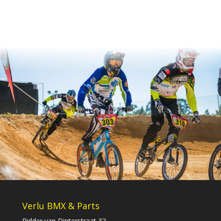
Verlu BMX & Parts
Ridder van Dinterstraat 32