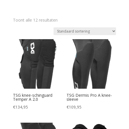
Toont alle 12 resultaten
TSG knee-schinguard
TSG Dermis Pro A knee-
Temper A 2.0
sleeve
€
134,95
€
109,95