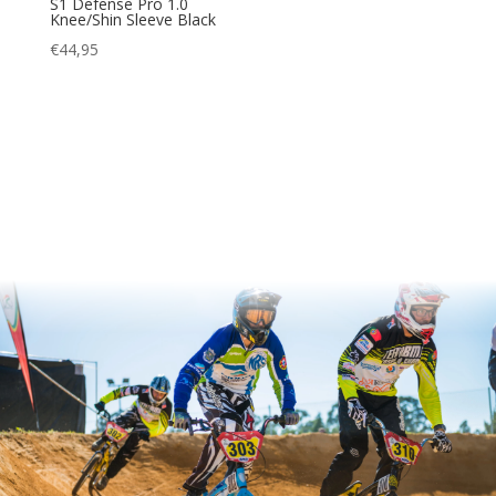
S1 Defense Pro 1.0
Knee/Shin Sleeve Black
€
44,95