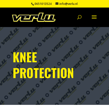
0651013524
info@verlu.nl
KNEE
PROTECTION