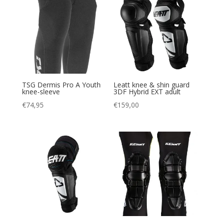
TSG Dermis Pro A Youth
Leatt knee & shin guard
knee-sleeve
3DF Hybrid EXT adult
€
74,95
€
159,00