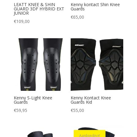
LEATT KNEE & SHIN
Kenny kontact Shin Knee
GUARD 3DF HYBRID EXT
Guards
JUNIOR
€
65,00
€
109,00
Kenny S-Light Knee
Kenny Kontact Knee
Guards
Guards Kid
€
59,95
€
55,00
Aanbieding!