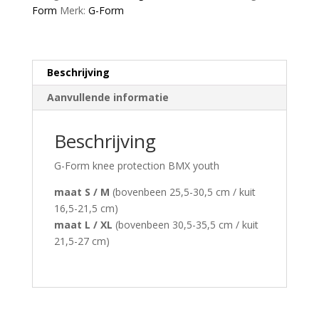
RPT-
Form
Merk:
G-Form
pads
aantal
Beschrijving
Aanvullende informatie
Beschrijving
G-Form knee protection BMX youth
maat S / M
(bovenbeen 25,5-30,5 cm / kuit
16,5-21,5 cm)
maat L / XL
(bovenbeen 30,5-35,5 cm / kuit
21,5-27 cm)