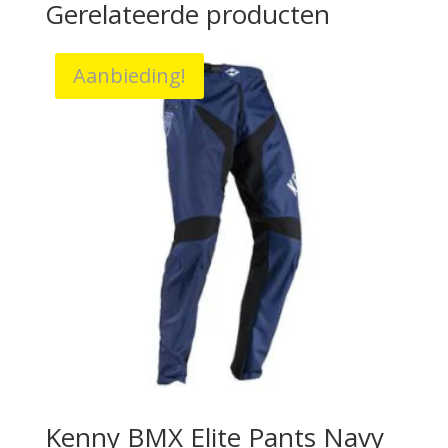
Gerelateerde producten
Aanbieding!
Kenny BMX Elite Pants Navy