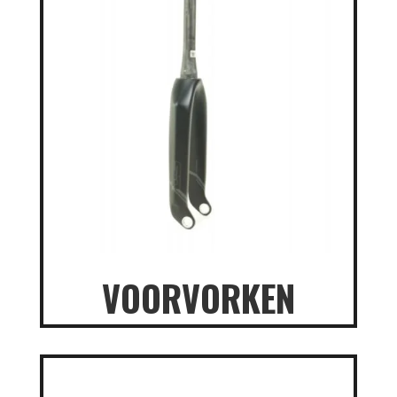
VOORVORKEN