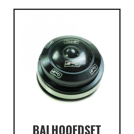
BALHOOFDSET