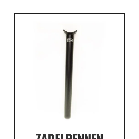
ZADELPENNEN