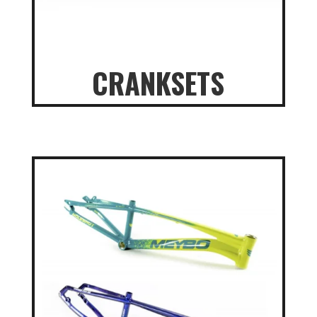
CRANKSETS