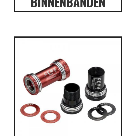
BINNENBANDEN