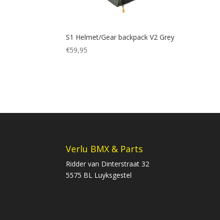
S1 Helmet/Gear backpack V2 Grey
€
59,95
Verlu BMX & Parts
Ridder van Dinterstraat 32
5575 BL Luyksgestel