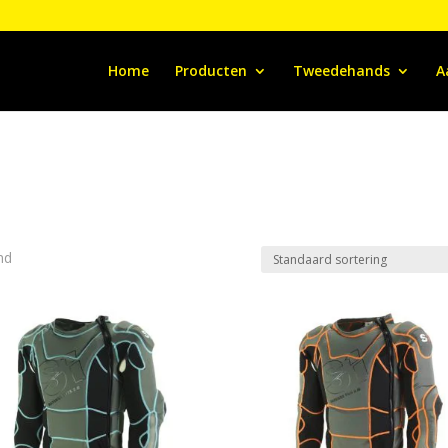
Home
Producten
Tweedehands
A
nd