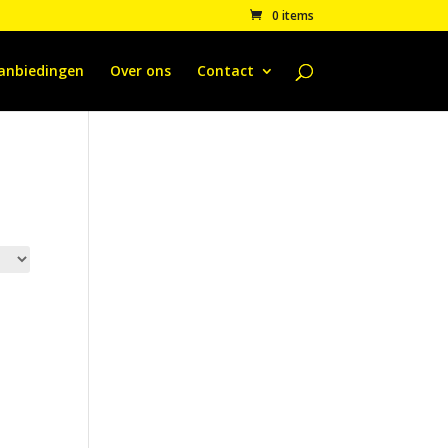
0 items
anbiedingen
Over ons
Contact