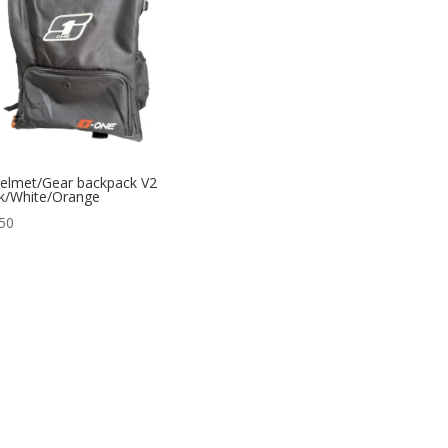
elmet/Gear backpack V2
k/White/Orange
50