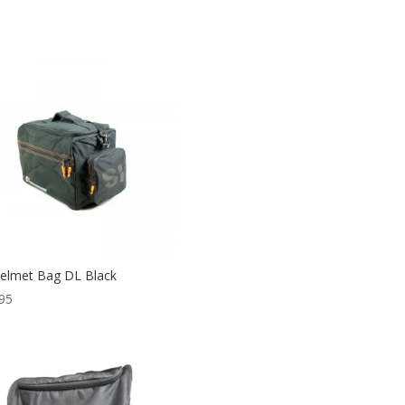
elmet Bag DL Black
95