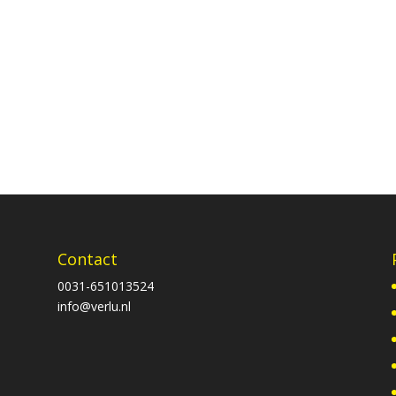
Contact
0031-651013524
info@verlu.nl