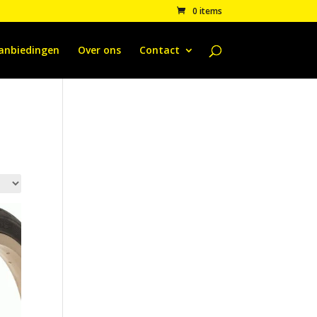
0 items
anbiedingen
Over ons
Contact