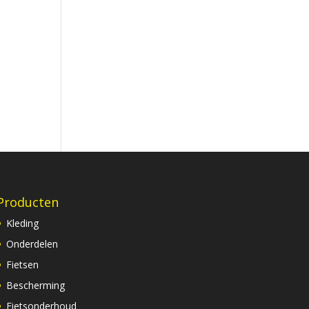
Producten
Kleding
Onderdelen
Fietsen
Bescherming
Fietsonderhoud