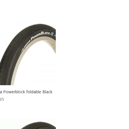
a Powerblock foldable Black
95