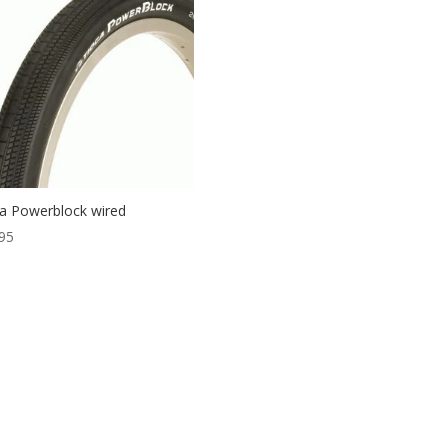
a Powerblock wired
95