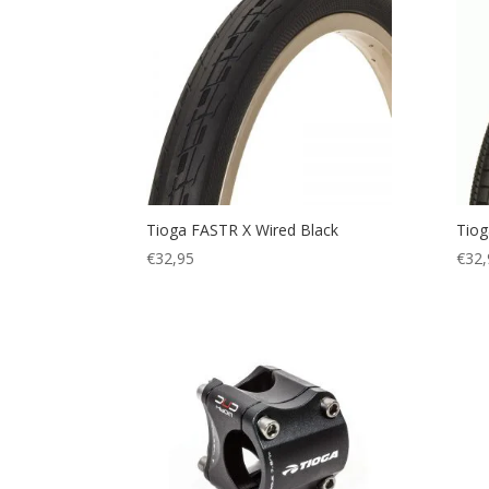
Tioga FASTR X Wired Black
Tiog
€
32,95
€
32,