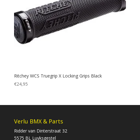
Ritchey WCS Truegrip X Locking Grips Black
€
24,95
Verlu BMX & Parts
Ridder van Dinterstraat 32
5575 BL Luyksgestel