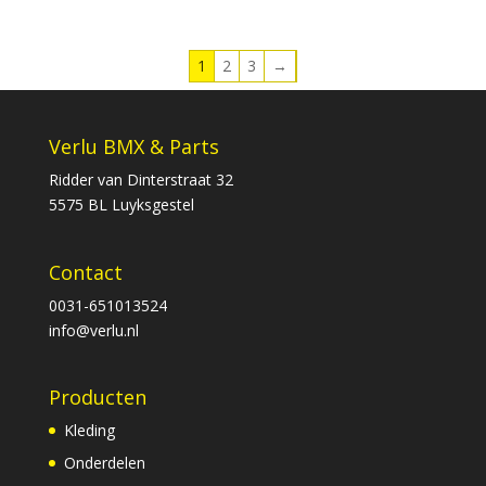
1
2
3
→
Verlu BMX & Parts
Ridder van Dinterstraat 32
5575 BL Luyksgestel
Contact
0031-651013524
info@verlu.nl
Producten
Kleding
Onderdelen