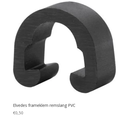
Elvedes frameklem remslang PVC
€
0,50