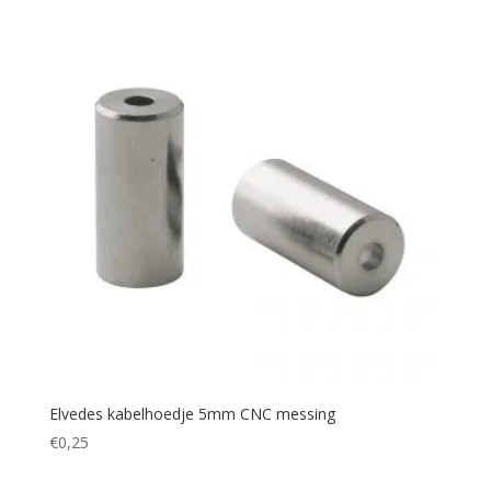
Elvedes kabelhoedje 5mm CNC messing
€
0,25