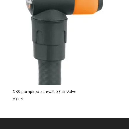
SKS pompkop Schwalbe Clik Valve
€
11,99