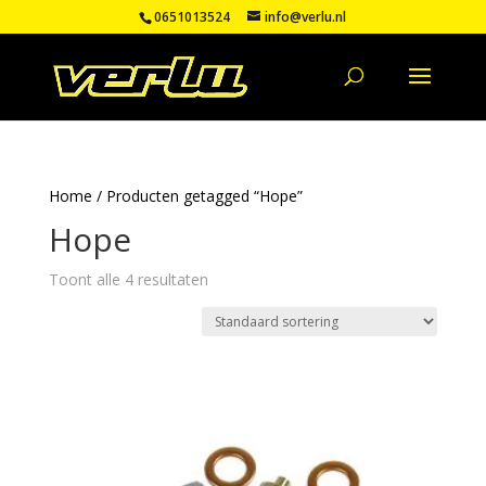
0651013524
info@verlu.nl
Home
/ Producten getagged “Hope”
Hope
Toont alle 4 resultaten