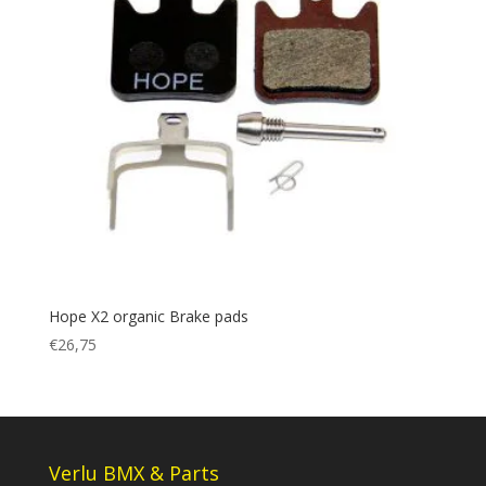
Hope X2 organic Brake pads
€
26,75
Verlu BMX & Parts