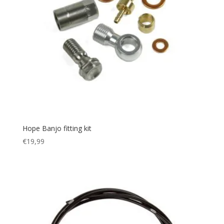
Hope Banjo fitting kit
€
19,99