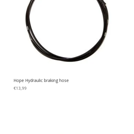
Hope Hydraulic braking hose
€
13,99