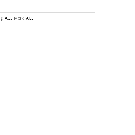
g:
ACS
Merk:
ACS