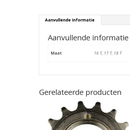
Aanvullende informatie
Aanvullende informatie
Maat
16 T, 17 T, 18 T
Gerelateerde producten