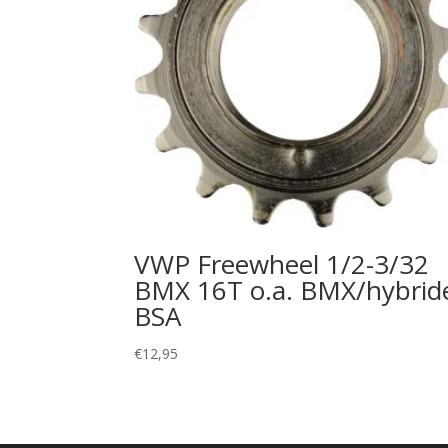
VWP Freewheel 1/2-3/32
BMX 16T o.a. BMX/hybrid
BSA
€
12,95