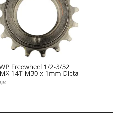
WP Freewheel 1/2-3/32
MX 14T M30 x 1mm Dicta
6,50