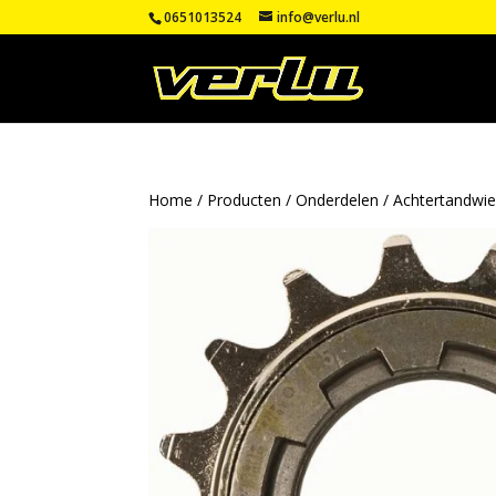
0651013524
info@verlu.nl
Home
/
Producten
/
Onderdelen
/
Achtertandwie