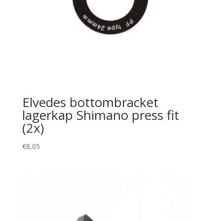
Elvedes bottombracket
lagerkap Shimano press fit
(2x)
€
8,05