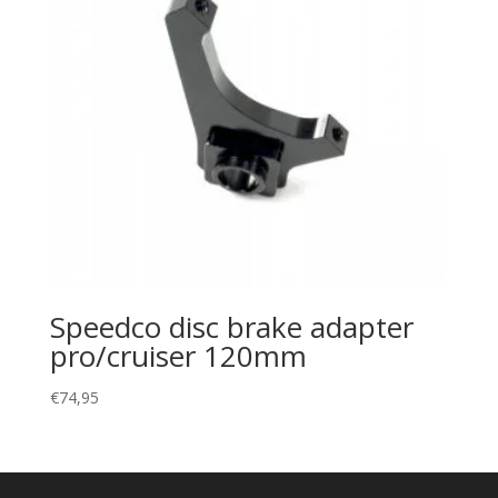
Speedco disc brake adapter
pro/cruiser 120mm
€
74,95