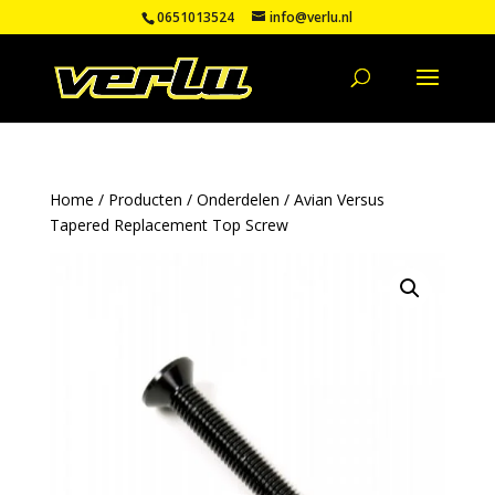
0651013524
info@verlu.nl
Home
/
Producten
/
Onderdelen
/ Avian Versus
Tapered Replacement Top Screw