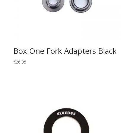
Box One Fork Adapters Black
€
26,95