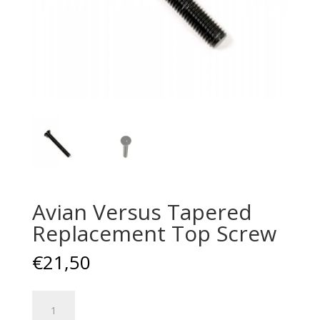
Avian Versus Tapered
Replacement Top Screw
€
21,50
Avian
Versus