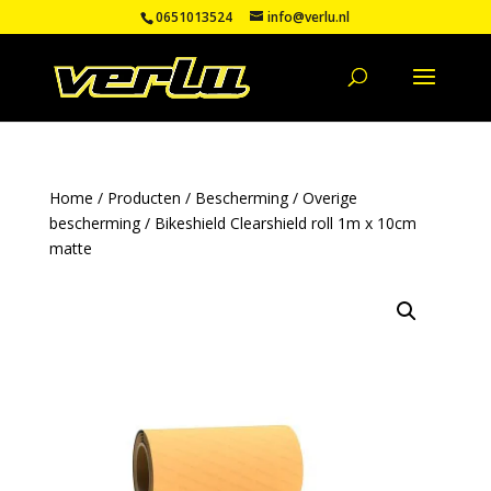
0651013524
info@verlu.nl
Home
/
Producten
/
Bescherming
/
Overige
bescherming
/ Bikeshield Clearshield roll 1m x 10cm
matte