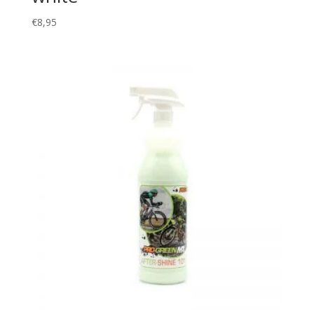
€
8,95