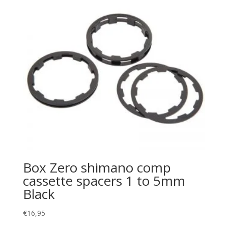
Box Zero shimano comp
cassette spacers 1 to 5mm
Black
€
16,95