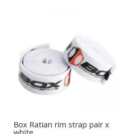
Box Ratian rim strap pair x
white