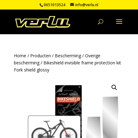
0651013524
info@verlu.nl
Home
/
Producten
/
Bescherming
/
Overige
bescherming
/ Bikeshield invisible frame protection kit
Fork shield glossy