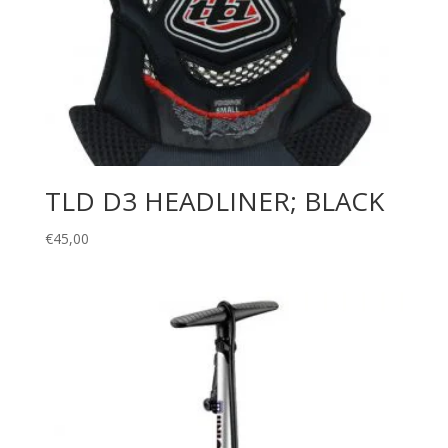
TLD D3 HEADLINER; BLACK
€
45,00