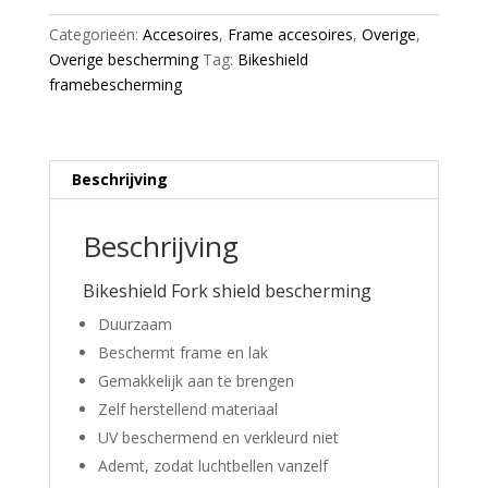
shield
Categorieën:
Accesoires
,
Frame accesoires
,
Overige
,
glossy
Overige bescherming
Tag:
Bikeshield
aantal
framebescherming
Beschrijving
Beschrijving
Bikeshield Fork shield bescherming
Duurzaam
Beschermt frame en lak
Gemakkelijk aan te brengen
Zelf herstellend materiaal
UV beschermend en verkleurd niet
Ademt, zodat luchtbellen vanzelf