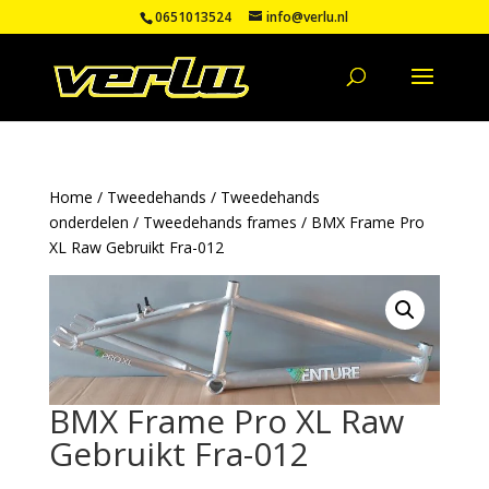
0651013524
info@verlu.nl
Home
/
Tweedehands
/
Tweedehands
onderdelen
/
Tweedehands frames
/ BMX Frame Pro
XL Raw Gebruikt Fra-012
BMX Frame Pro XL Raw
Gebruikt Fra-012