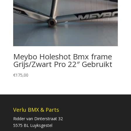
Meybo Holeshot Bmx frame
Grijs/Zwart Pro 22″ Gebruikt
€
175,00
Verlu BMX & Parts
Ridder van Dinterstraat 32
5575 BL Luyksgestel