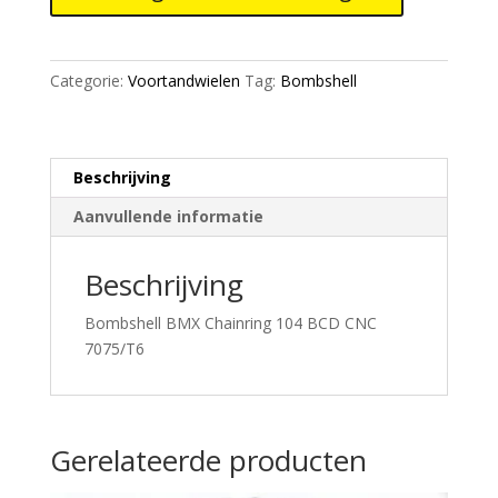
BCD
CNC
7075/T6
Categorie:
Voortandwielen
Tag:
Bombshell
aantal
Beschrijving
Aanvullende informatie
Beschrijving
Bombshell BMX Chainring 104 BCD CNC
7075/T6
Gerelateerde producten