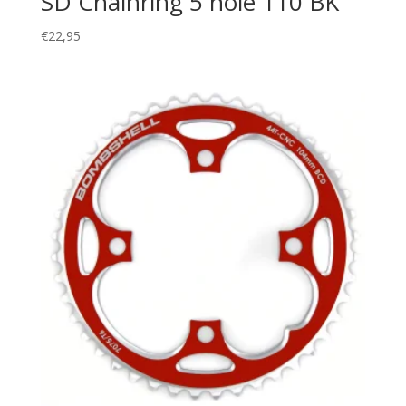
SD Chainring 5 hole 110 BK
€
22,95