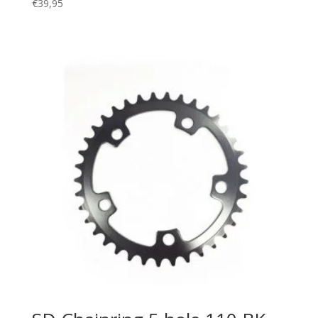
€
39,95