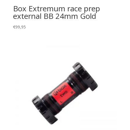
Box Extremum race prep
external BB 24mm Gold
€
99,95