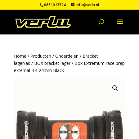
0651013524
info@verlu.nl
Home
/
Producten
/
Onderdelen
/
Bracket
lager/as
/
BOX bracket lager
/ Box Extremum race prep
external BB 24mm Black