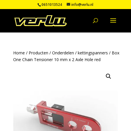
0651013524
info@verlu.nl
Home
/
Producten
/
Onderdelen
/
kettingspanners
/ Box
One Chain Tensioner 10 mm x 2 Axle Hole red