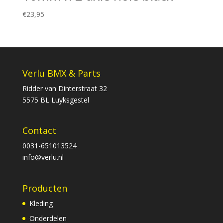
€
23,95
Verlu BMX & Parts
Ridder van Dinterstraat 32
5575 BL Luyksgestel
Contact
0031-651013524
info@verlu.nl
Producten
Kleding
Onderdelen