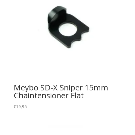
Meybo SD-X Sniper 15mm
Chaintensioner Flat
€
19,95