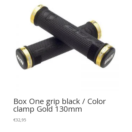
Box One grip black / Color
clamp Gold 130mm
€
32,95