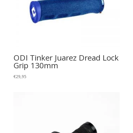
ODI Tinker Juarez Dread Lock
Grip 130mm
€
29,95