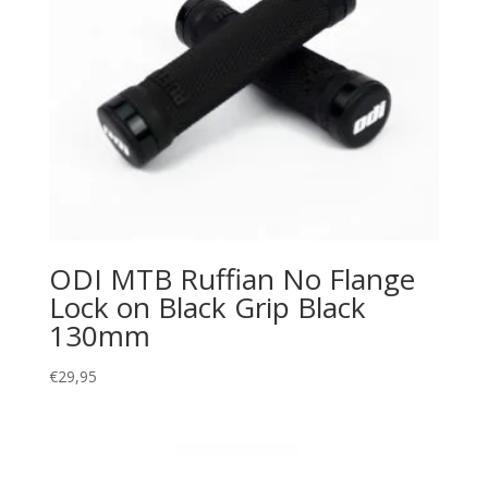
ODI MTB Ruffian No Flange
Lock on Black Grip Black
130mm
€
29,95