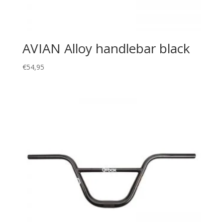
AVIAN Alloy handlebar black
€
54,95