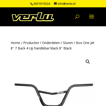
0651013524
info@verlu.nl
Home
/
Producten
/
Onderdelen
/
Sturen
/ Box One Jet
8″ 7 Back 4 Up handlebar black 8″ Black