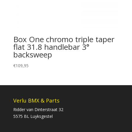
Box One chromo triple taper
flat 31.8 handlebar 3°
backsweep
€
109,95
Verlu BMX & Parts
Ridder van Dinterstraat 32
5575 BL Luyksgestel