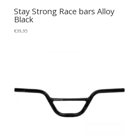
Stay Strong Race bars Alloy
Black
€
39,95