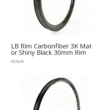
LB Rim Carbonfiber 3K Mat
or Shiny Black 30mm Rim
€
279,00