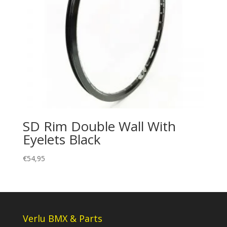
SD Rim Double Wall With
Eyelets Black
€
54,95
Verlu BMX & Parts