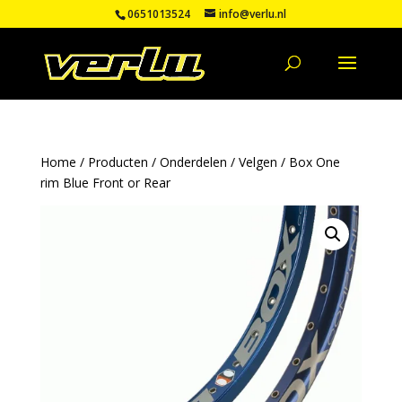
0651013524
info@verlu.nl
Home
/
Producten
/
Onderdelen
/
Velgen
/ Box One
rim Blue Front or Rear