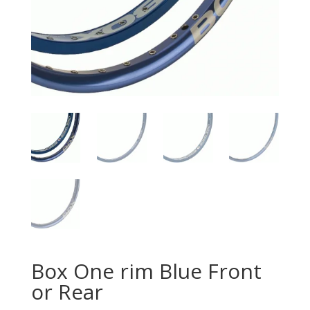
Box One rim Blue Front
or Rear