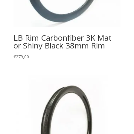
LB Rim Carbonfiber 3K Mat
or Shiny Black 38mm Rim
€
279,00