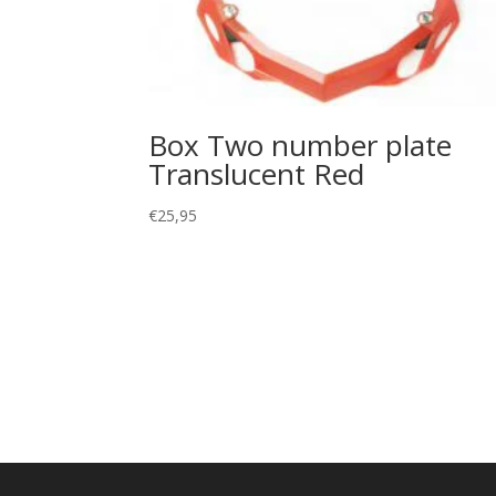
Box Two number plate
Translucent Red
€
25,95