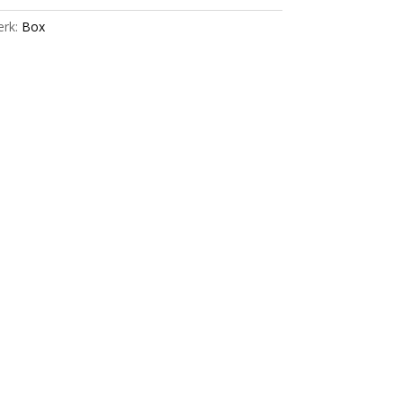
rk:
Box