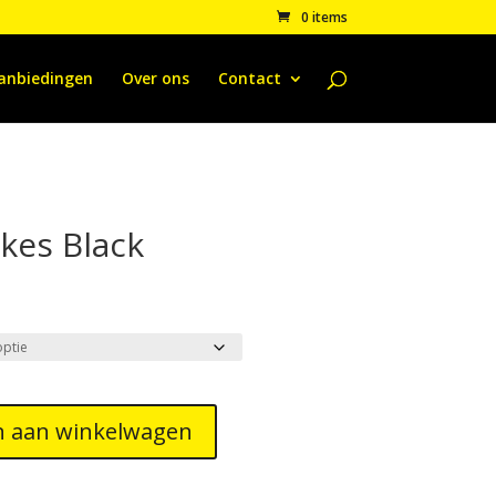
0 items
anbiedingen
Over ons
Contact
kes Black
 aan winkelwagen