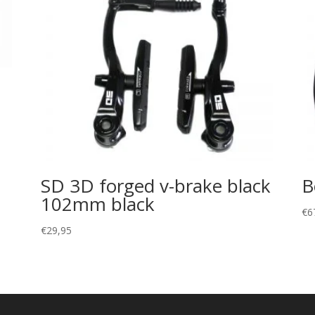
SD 3D forged v-brake black
B
102mm black
€
6
€
29,95