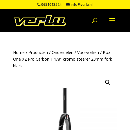
0651013524
info@verlu.nl
Home
/
Producten
/
Onderdelen
/
Voorvorken
/ Box
One X2 Pro Carbon 1 1/8″ cromo steerer 20mm fork
black