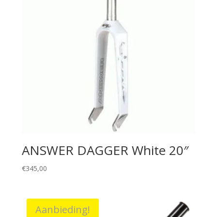
ANSWER DAGGER White 20″
€
345,00
Aanbieding!