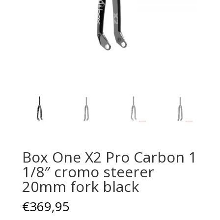
Box One X2 Pro Carbon 1
1/8″ cromo steerer
20mm fork black
€
369,95