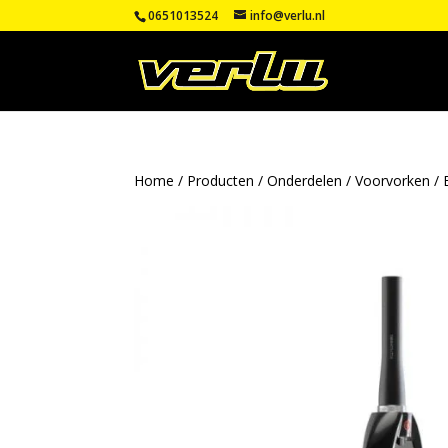
0651013524
info@verlu.nl
Home
/
Producten
/
Onderdelen
/
Voorvorken
/ 