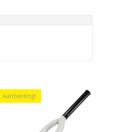
Aanbieding!