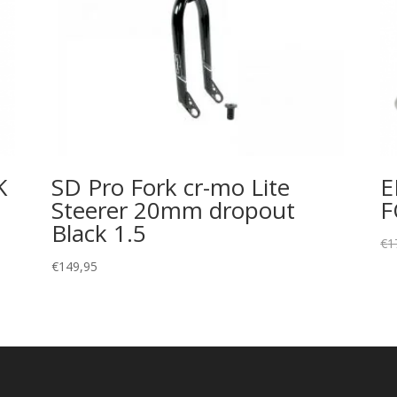
K
SD Pro Fork cr-mo Lite
E
Steerer 20mm dropout
F
Black 1.5
€
1
€
149,95