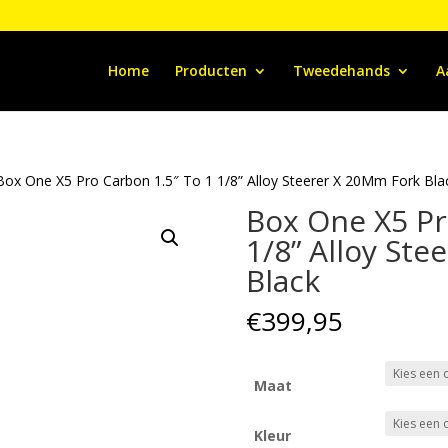
Home
Producten
Tweedehands
A
Box One X5 Pro Carbon 1.5″ To 1 1/8” Alloy Steerer X 20Mm Fork Bla
Box One X5 Pr
1/8” Alloy St
Black
€
399,95
Maat
Kleur