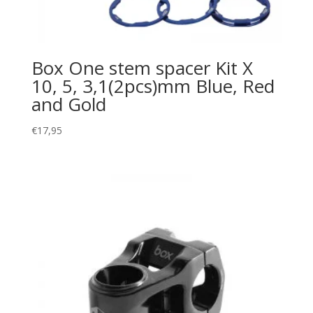
Box One stem spacer Kit X
10, 5, 3,1(2pcs)mm Blue, Red
and Gold
€
17,95