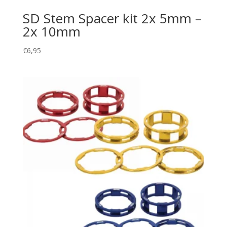
SD Stem Spacer kit 2x 5mm –
2x 10mm
€
6,95