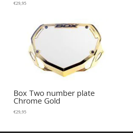
€
29,95
Box Two number plate
Chrome Gold
€
29,95