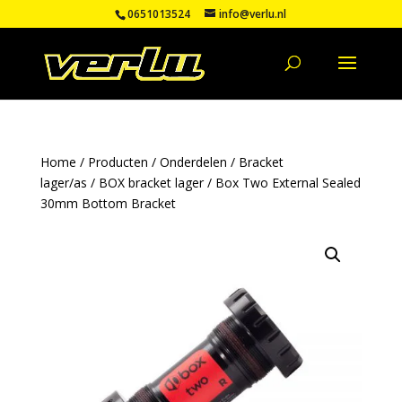
0651013524
info@verlu.nl
Home
/
Producten
/
Onderdelen
/
Bracket
lager/as
/
BOX bracket lager
/ Box Two External Sealed
30mm Bottom Bracket