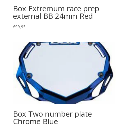
Box Extremum race prep
external BB 24mm Red
€
99,95
Box Two number plate
Chrome Blue