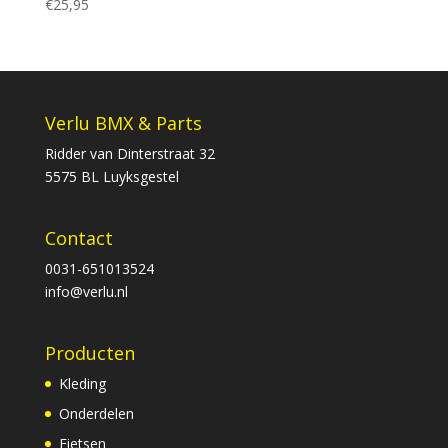
€
25,95
Verlu BMX & Parts
Ridder van Dinterstraat 32
5575 BL Luyksgestel
Contact
0031-651013524
info@verlu.nl
Producten
Kleding
Onderdelen
Fietsen