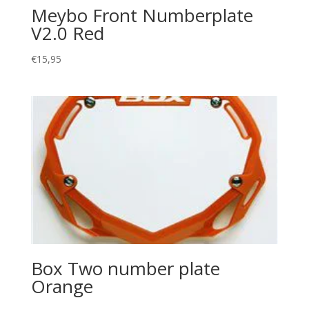
Meybo Front Numberplate
V2.0 Red
€
15,95
Box Two number plate
Orange