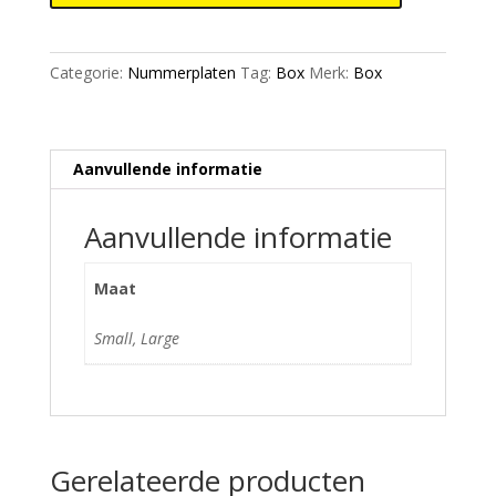
Chrome
Blue
aantal
Categorie:
Nummerplaten
Tag:
Box
Merk:
Box
Aanvullende informatie
Aanvullende informatie
Maat
Small, Large
Gerelateerde producten