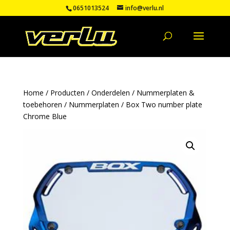
0651013524
info@verlu.nl
Home
/
Producten
/
Onderdelen
/
Nummerplaten &
toebehoren
/
Nummerplaten
/ Box Two number plate
Chrome Blue