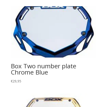
Box Two number plate
Chrome Blue
€
29,95