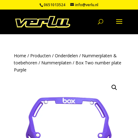
0651013524
info@verlu.nl
Home
/
Producten
/
Onderdelen
/
Nummerplaten &
toebehoren
/
Nummerplaten
/ Box Two number plate
Purple