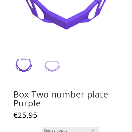
Box Two number plate
Purple
€
25,95