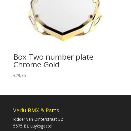
Box Two number plate
Chrome Gold
€
29,95
Verlu BMX & Parts
Ridder van Dinterstraat 32
5575 BL Luyksgestel