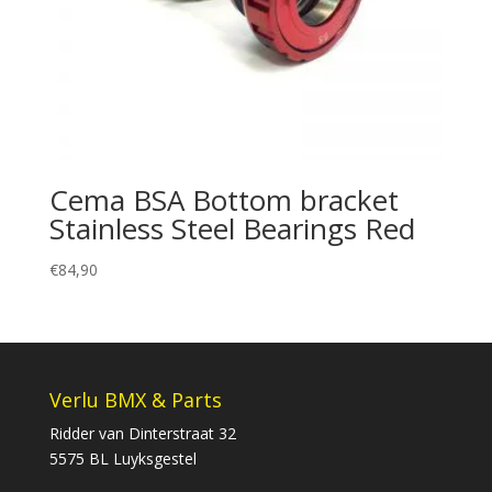
Cema BSA Bottom bracket
Stainless Steel Bearings Red
€
84,90
Verlu BMX & Parts
Ridder van Dinterstraat 32
5575 BL Luyksgestel