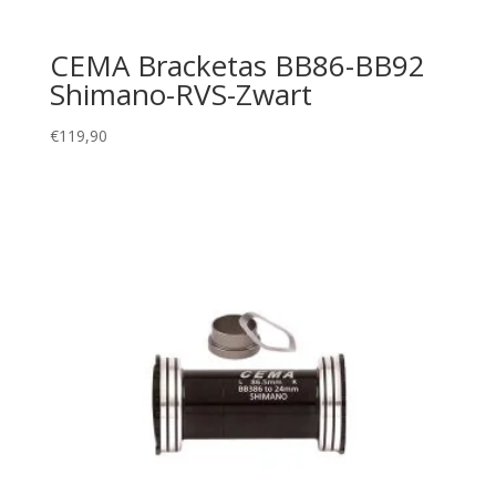
CEMA Bracketas BB86-BB92
Shimano-RVS-Zwart
€
119,90