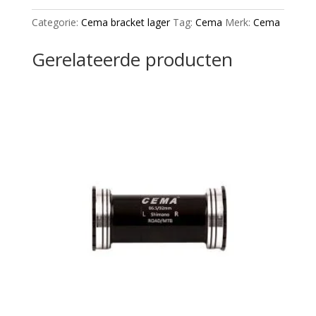
Bearings
Categorie:
Cema bracket lager
Tag:
Cema
Merk:
Cema
Black
aantal
Gerelateerde producten