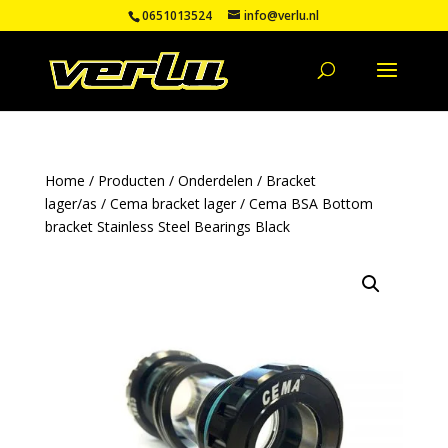
0651013524
info@verlu.nl
Home
/
Producten
/
Onderdelen
/
Bracket
lager/as
/
Cema bracket lager
/ Cema BSA Bottom
bracket Stainless Steel Bearings Black