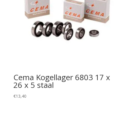
Cema Kogellager 6803 17 x
26 x 5 staal
€
13,40