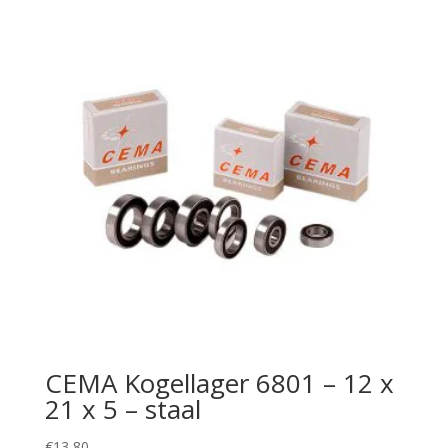
CEMA Kogellager 6801 – 12 x
21 x 5 – staal
€
13,80