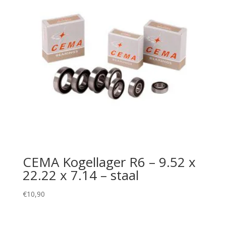
CEMA Kogellager R6 – 9.52 x
22.22 x 7.14 – staal
€
10,90