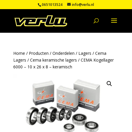
0651013524
info@verlu.nl
Home
/
Producten
/
Onderdelen
/
Lagers
/
Cema
Lagers
/
Cema keramische lagers
/ CEMA Kogellager
6000 – 10 x 26 x 8 – keramisch