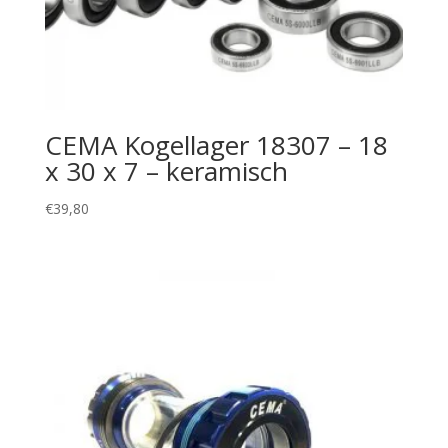
CEMA Kogellager 18307 – 18
x 30 x 7 – keramisch
€
39,80