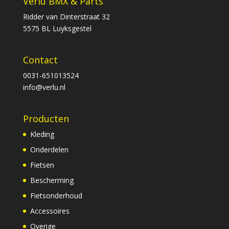
Verlu BMX & Parts
Ridder van Dinterstraat 32
5575 BL Luyksgestel
Contact
0031-651013524
info@verlu.nl
Producten
Kleding
Onderdelen
Fietsen
Bescherming
Fietsonderhoud
Accessoires
Overige