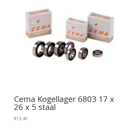
Cema Kogellager 6803 17 x
26 x 5 staal
€
13,40