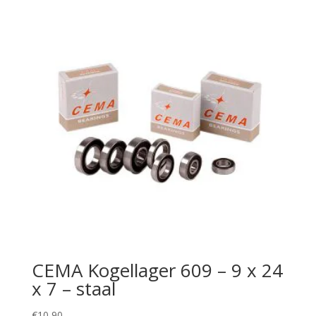
CEMA Kogellager 609 – 9 x 24
x 7 – staal
€
10,90