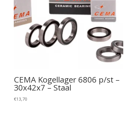
CEMA Kogellager 6806 p/st –
30x42x7 – Staal
€
13,70