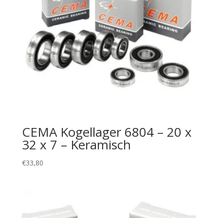
CEMA Kogellager 6804 – 20 x
32 x 7 – Keramisch
€
33,80