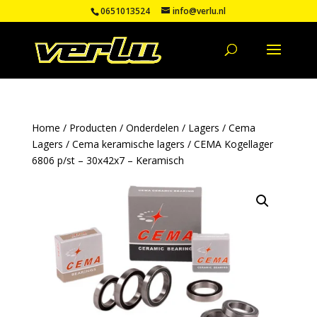
0651013524
info@verlu.nl
Home
/
Producten
/
Onderdelen
/
Lagers
/
Cema
Lagers
/
Cema keramische lagers
/ CEMA Kogellager
6806 p/st – 30x42x7 – Keramisch