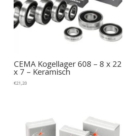
CEMA Kogellager 608 – 8 x 22
x 7 – Keramisch
€
21,20