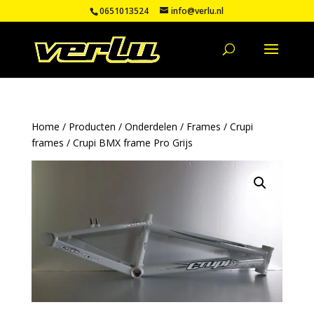
0651013524
info@verlu.nl
Home
/
Producten
/
Onderdelen
/
Frames
/
Crupi
frames
/ Crupi BMX frame Pro Grijs