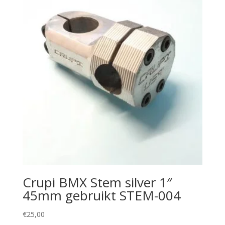
Crupi BMX Stem silver 1″
45mm gebruikt STEM-004
€
25,00