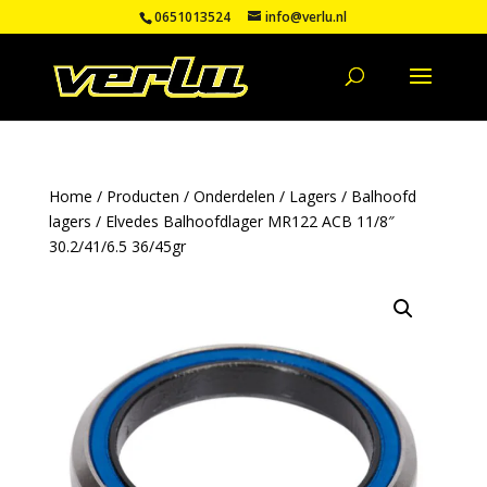
0651013524
info@verlu.nl
Home
/
Producten
/
Onderdelen
/
Lagers
/
Balhoofd
lagers
/ Elvedes Balhoofdlager MR122 ACB 11/8″
30.2/41/6.5 36/45gr