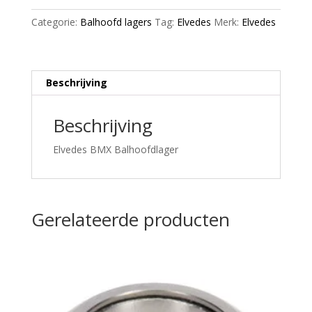
36/45gr
Categorie:
Balhoofd lagers
Tag:
Elvedes
Merk:
Elvedes
aantal
Beschrijving
Beschrijving
Elvedes BMX Balhoofdlager
Gerelateerde producten