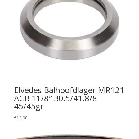
Elvedes Balhoofdlager MR121
ACB 11/8″ 30.5/41.8/8
45/45gr
€
12,90