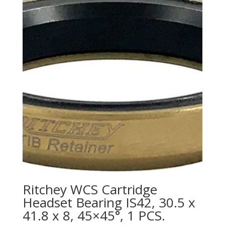
Ritchey WCS Cartridge
Headset Bearing IS42, 30.5 x
41.8 x 8, 45×45°, 1 PCS.