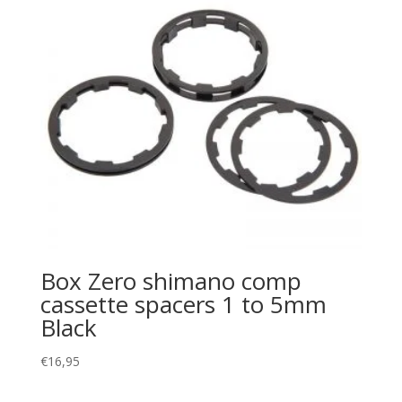
Box Zero shimano comp
cassette spacers 1 to 5mm
Black
€
16,95