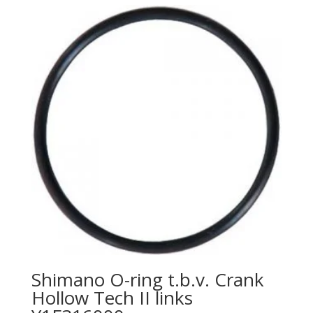
Shimano O-ring t.b.v. Crank
Hollow Tech II links