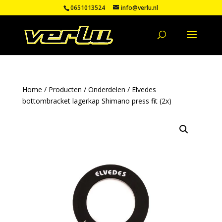
0651013524
info@verlu.nl
Home
/
Producten
/
Onderdelen
/ Elvedes
bottombracket lagerkap Shimano press fit (2x)