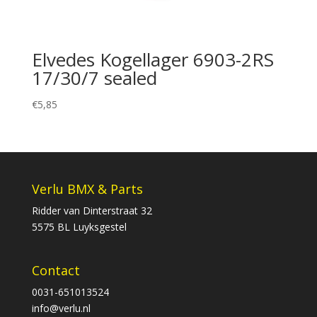
Elvedes Kogellager 6903-2RS
17/30/7 sealed
€
5,85
Verlu BMX & Parts
Ridder van Dinterstraat 32
5575 BL Luyksgestel
Contact
0031-651013524
info@verlu.nl