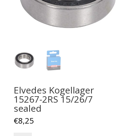
Elvedes Kogellager
15267-2RS 15/26/7
sealed
€
8,25
Elvedes