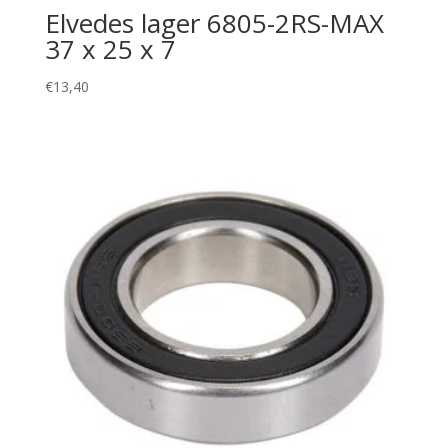
Elvedes lager 6805-2RS-MAX
37 x 25 x 7
€
13,40