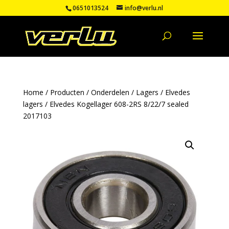
0651013524
info@verlu.nl
Home
/
Producten
/
Onderdelen
/
Lagers
/
Elvedes
lagers
/ Elvedes Kogellager 608-2RS 8/22/7 sealed
2017103