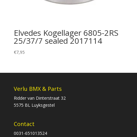
Elvedes Kogellager 6805-2RS
25/37/7 sealed 2017114
€
7,95
Verlu BMX & Parts
Ridder van Dinterstraat 32
5575 BL Luyksgestel
Contact
0031-651013524