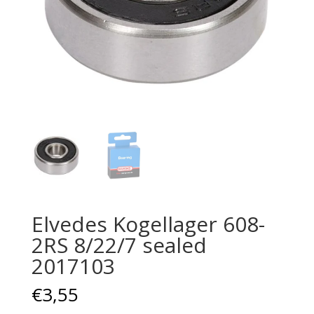
Elvedes Kogellager 608-
2RS 8/22/7 sealed
2017103
€
3,55