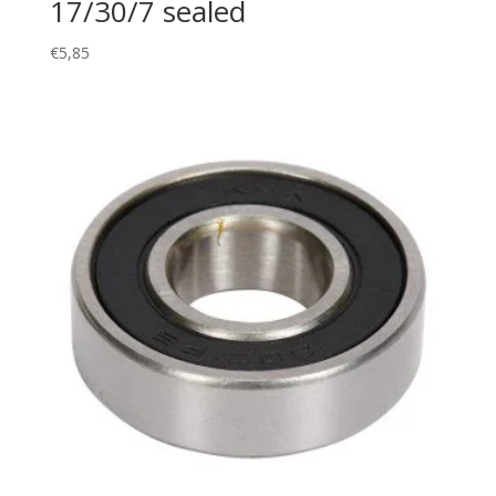
17/30/7 sealed
€
5,85