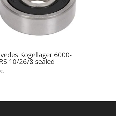
lvedes Kogellager 6000-
RS 10/26/8 sealed
,05