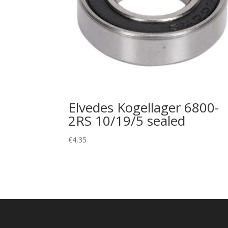
Elvedes Kogellager 6800-
2RS 10/19/5 sealed
€
4,35