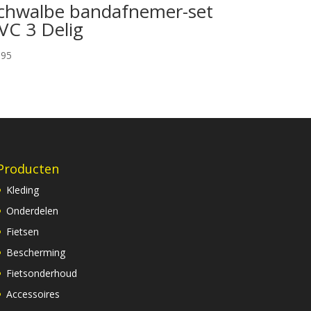
chwalbe bandafnemer-set
VC 3 Delig
,95
Producten
Kleding
Onderdelen
Fietsen
Bescherming
Fietsonderhoud
Accessoires