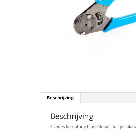
Beschrijving
Beschrijving
Elvedes krimptang binnenkabel hulsjes bla