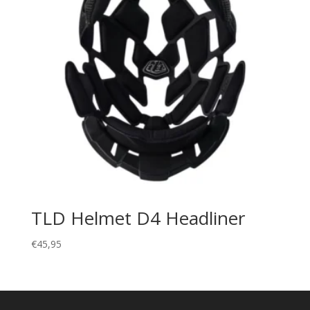
TLD Helmet D4 Headliner
€
45,95