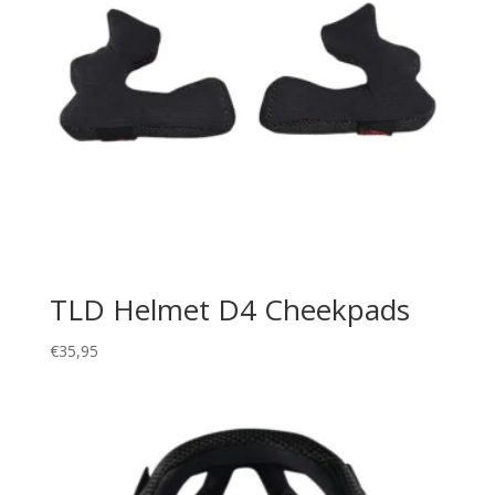
TLD Helmet D4 Cheekpads
€
35,95