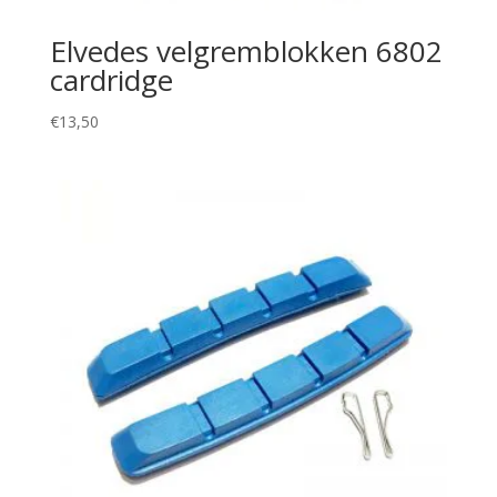
Elvedes velgremblokken 6802
cardridge
€
13,50