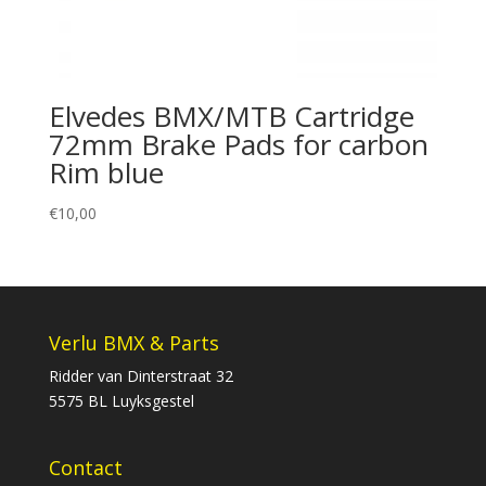
Elvedes BMX/MTB Cartridge
72mm Brake Pads for carbon
Rim blue
€
10,00
Verlu BMX & Parts
Ridder van Dinterstraat 32
5575 BL Luyksgestel
Contact