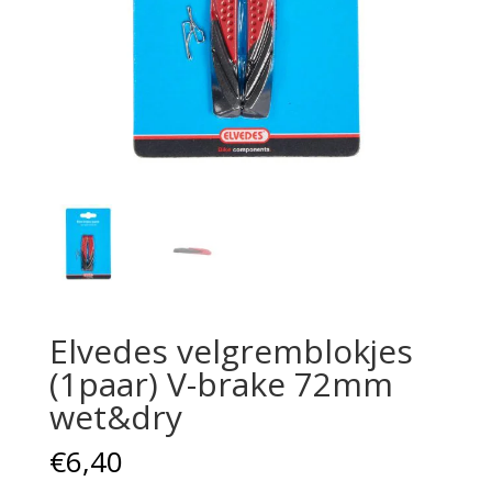
Elvedes velgremblokjes
(1paar) V-brake 72mm
wet&dry
€
6,40