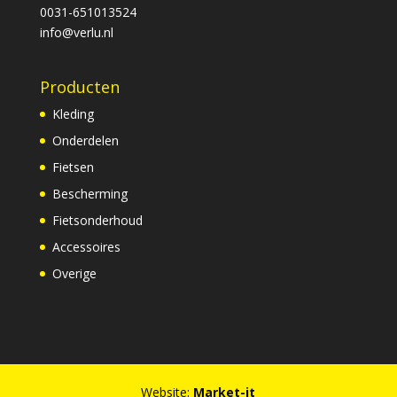
0031-651013524
info@verlu.nl
Producten
Kleding
Onderdelen
Fietsen
Bescherming
Fietsonderhoud
Accessoires
Overige
Website:
Market-it