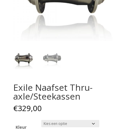
Exile Naafset Thru-
axle/Steekassen
€
329,00
Kleur