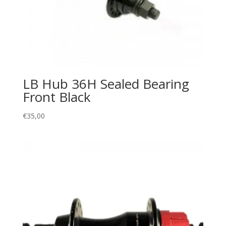
LB Hub 36H Sealed Bearing
Front Black
€
35,00