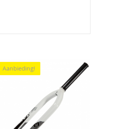
Aanbieding!