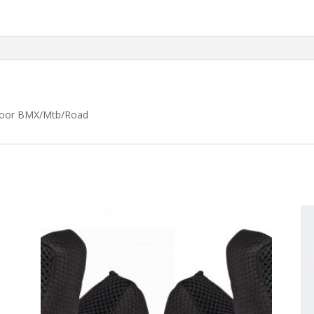
 voor BMX/Mtb/Road