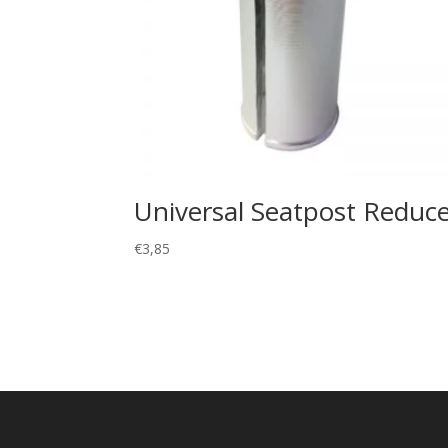
Universal Seatpost Reduc
€
3,85