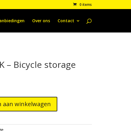
0 items
anbiedingen
Over ons
Contact
 – Bicycle storage
 aan winkelwagen
ge