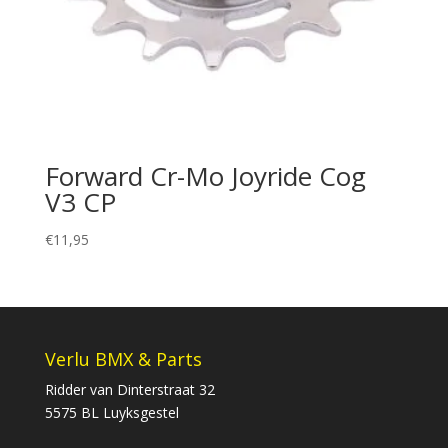
Forward Cr-Mo Joyride Cog
V3 CP
€
11,95
Verlu BMX & Parts
Ridder van Dinterstraat 32
5575 BL Luyksgestel