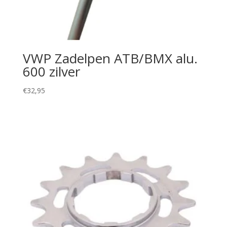
VWP Zadelpen ATB/BMX alu.
600 zilver
€
32,95