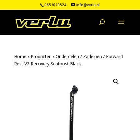
0651013524
info@verlu.nl
Home
/
Producten
/
Onderdelen
/
Zadelpen
/ Forward
Rest V2 Recovery Seatpost Black