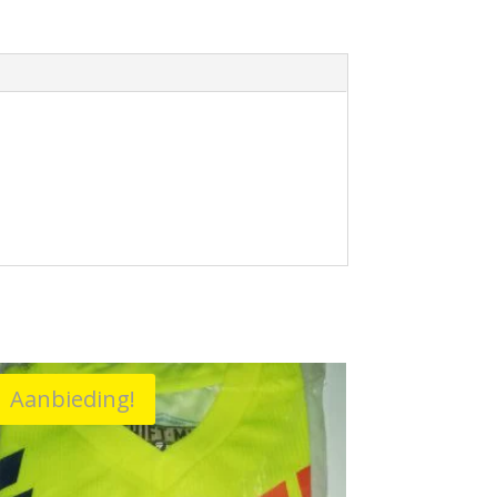
Aanbieding!