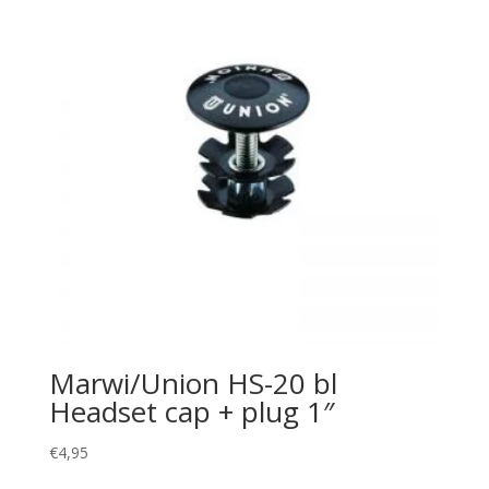
Marwi/Union HS-20 bl
Headset cap + plug 1″
€
4,95