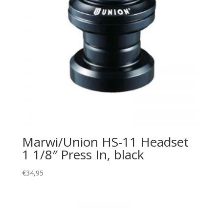
Marwi/Union HS-11 Headset
1 1/8″ Press In, black
€
34,95