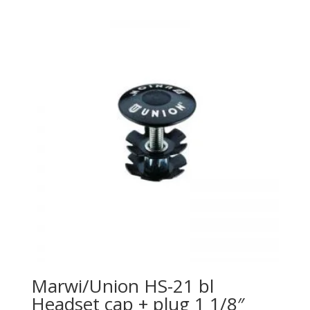
Marwi/Union HS-21 bl
Headset cap + plug 1 1/8″