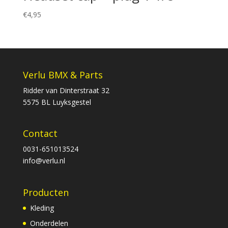
€
4,95
Verlu BMX & Parts
Ridder van Dinterstraat 32
5575 BL Luyksgestel
Contact
0031-651013524
info@verlu.nl
Producten
Kleding
Onderdelen