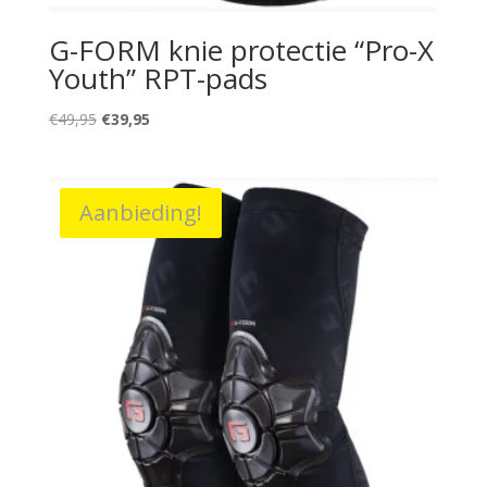
G-FORM knie protectie “Pro-X
Youth” RPT-pads
Oorspronkelijke
Huidige
€
49,95
€
39,95
prijs
prijs
was:
is:
€49,95.
€39,95.
Aanbieding!