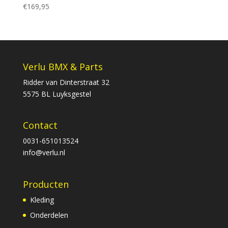
€
169,95
Verlu BMX & Parts
Ridder van Dinterstraat 32
5575 BL Luyksgestel
Contact
0031-651013524
info@verlu.nl
Producten
Kleding
Onderdelen