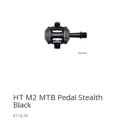
HT M2 MTB Pedal Stealth
Black
€
119,95