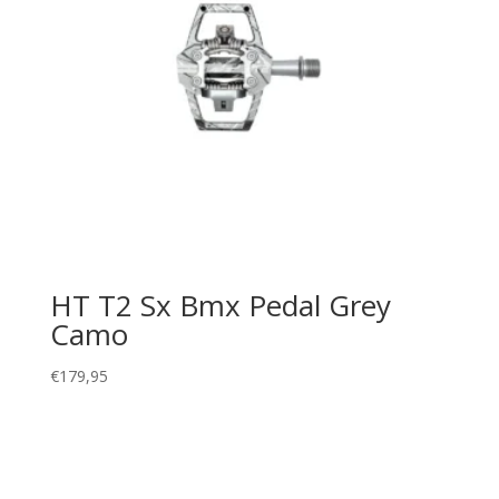
HT T2 Sx Bmx Pedal Grey
Camo
€
179,95